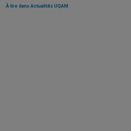
À lire dans Actualités UQAM