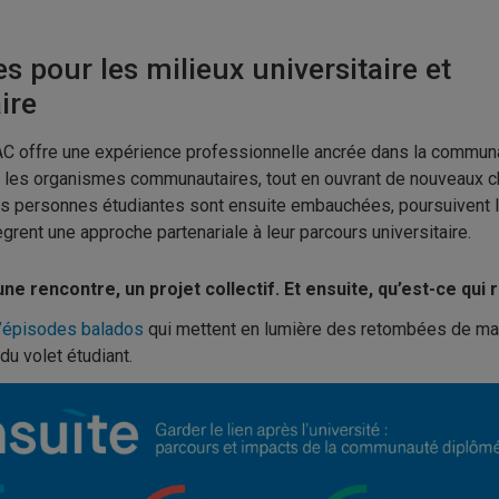
 pour les milieux universitaire et
ire
AC offre une expérience professionnelle ancrée dans la communa
r les organismes communautaires, tout en ouvrant de nouveaux
s personnes étudiantes sont ensuite embauchées, poursuivent
tègrent une approche partenariale à leur parcours universitaire.
ne rencontre, un projet collectif. Et ensuite, qu’est-ce qui 
d’épisodes balados
qui mettent en lumière des retombées de ma
du volet étudiant.