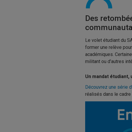
Des retombées
communauta
Le volet étudiant du S
former une relève pou
académiques. Certaine
militant ou d’autres in
Un mandat étudiant, u
Découvrez une série 
réalisés dans le cadre 