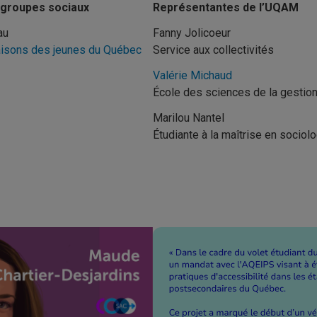
 groupes sociaux
Représentantes de l’UQAM
au
Fanny Jolicoeur
isons des jeunes du Québec
Service aux collectivités
Valérie Michaud
École des sciences de la gestio
Marilou Nantel
Étudiante à la maîtrise en sociol