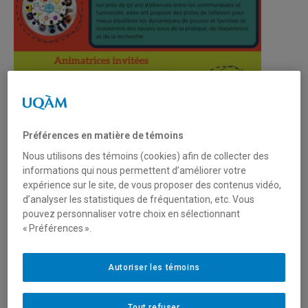
Préférences en matière de témoins
Nous utilisons des témoins (cookies) afin de collecter des
informations qui nous permettent d’améliorer votre
expérience sur le site, de vous proposer des contenus vidéo,
Communauté de pratique sur l’intermédiation
d’analyser les statistiques de fréquentation, etc. Vous
pouvez personnaliser votre choix en sélectionnant
20 juin 2026
« Préférences ».
Autoriser les témoins
Tout refuser