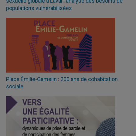
sexuelle globale à Laval : analyse des besoins de
populations vulnérabilisées
Place Émilie-Gamelin : 200 ans de cohabitation
sociale