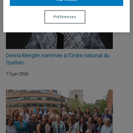
Préférences
Donna Mergler nommée à l’Ordre national du
Québec
17 juin 2026