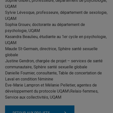
Sophie Gilbert, professeure, département de psychologie,
UQAM
Sylvie Lévesque, professeure, département de sexologie,
UQAM
Sophia Grouev, doctorante au département de
psychologie, UQAM
Kasandra Beaulieu, étudiante au 1er cycle en psychologie,
UQAM
Maude St-Germain, directrice, Sphère santé sexuelle
globale
Justine Gendron, chargée de projet – services de santé
communautaire, Sphère santé sexuelle globale
Danielle Fournier, consultante, Table de concertation de
Laval en condition féminine
Ève-Marie Lampron et Mélanie Pelletier, agentes de
développement du protocole UQAM\Relais-femmes,
Service aux collectivités, UQAM
RETOUR AUX PROJETS